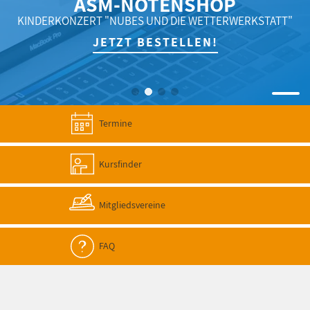
ASM-NOTENSHOP
KINDERKONZERT "NUBES UND DIE WETTERWERKSTATT"
JETZT BESTELLEN!
Termine
Kursfinder
Mitgliedsvereine
FAQ