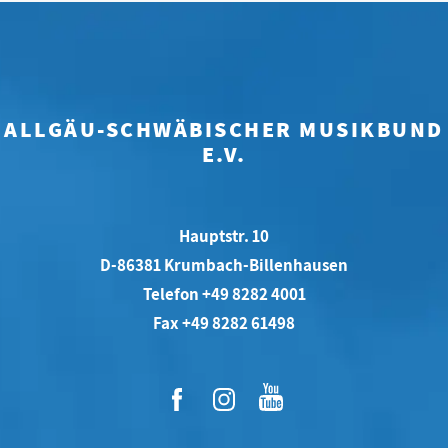
ALLGÄU-SCHWÄBISCHER MUSIKBUND
E.V.
Hauptstr. 10
D-86381 Krumbach-Billenhausen
Telefon +49 8282 4001
Fax +49 8282 61498