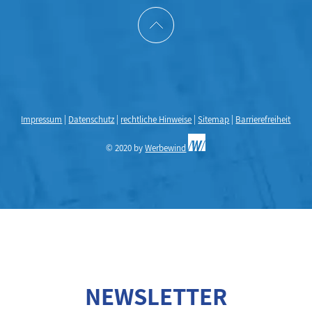
Impressum
|
Datenschutz
|
rechtliche Hinweise
|
Sitemap
|
Barrierefreiheit
© 2020 by
Werbewind
NEWSLETTER