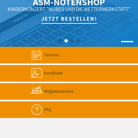
ASM-NOTENSHOP
KINDERKONZERT "NUBES UND DIE WETTERWERKSTATT"
JETZT BESTELLEN!
Termine
Kursfinder
Mitgliedsvereine
FAQ