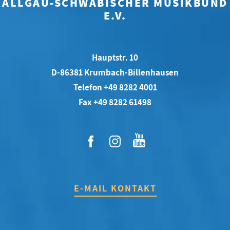
ALLGÄU-SCHWÄBISCHER MUSIKBUND
E.V.
Hauptstr. 10
D-86381 Krumbach-Billenhausen
Telefon +49 8282 4001
Fax +49 8282 61498
E-MAIL KONTAKT