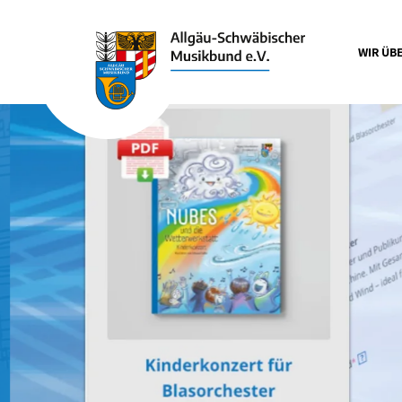
WIR ÜB