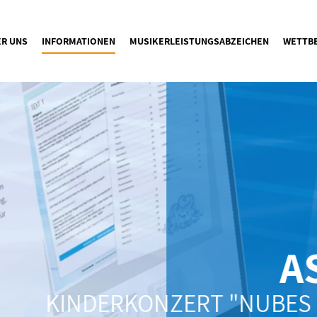
ER UNS
INFORMATIONEN
MUSIKERLEISTUNGSABZEICHEN
WETTB
A
KINDERKONZERT "NUBES 