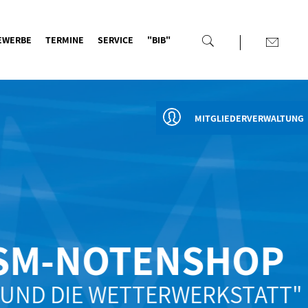
EWERBE
TERMINE
SERVICE
"BIB"
MITGLIEDERVERWALTUNG
SM-NOTENSHOP
UND DIE WETTERWERKSTATT"