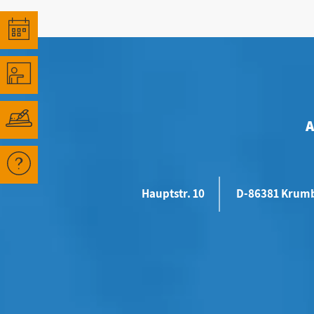
Hauptstr. 10
D-86381 Krum