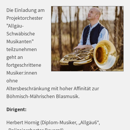
Die Einladung am
Projektorchester
"Allgäu-
Schwäbische
Musikanten"
teilzunehmen
geht an
fortgeschrittene
Musiker:innen
ohne
Altersbeschränkung mit hoher Affinität zur
Böhmisch-Mährischen Blasmusik.
Dirigent:
Herbert Hornig (Diplom-Musiker, „Allgäu6“,