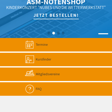
ASM-NOTENSHOP
KINDERKONZERT "NUBES UND DIE WETTERWERKSTATT"
JETZT BESTELLEN!
Termine
Kursfinder
Mitgliedsvereine
FAQ