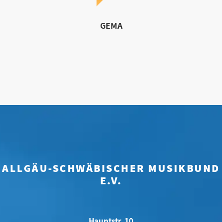
GEMA
ALLGÄU-SCHWÄBISCHER MUSIKBUND
E.V.
Hauptstr. 10