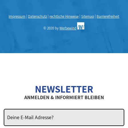
Impressum
|
Datenschutz
|
rechtliche Hinweise
|
Sitemap
|
Barrierefreiheit
© 2020 by
Werbewind
NEWSLETTER
ANMELDEN & INFORMIERT BLEIBEN