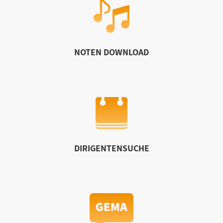
NOTEN DOWNLOAD
DIRIGENTENSUCHE