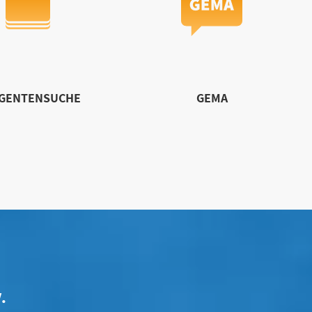
IGENTENSUCHE
GEMA
.