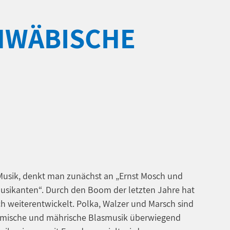
HWÄBISCHE
usik, denkt man zunächst an „Ernst Mosch und
Musikanten“. Durch den Boom der letzten Jahre hat
ch weiterentwickelt. Polka, Walzer und Marsch sind
öhmische und mährische Blasmusik überwiegend