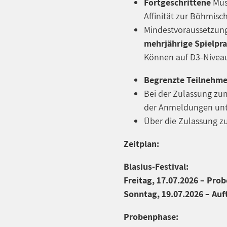
Fortgeschrittene
Mus
Affinität zur Böhmis
Mindestvoraussetzung
mehrjährige Spielpra
Können auf D3-Niveau
Begrenzte Teilnehmer
Bei der Zulassung zum
der Anmeldungen unte
Über die Zulassung zu
Zeitplan:
Blasius-Festival:
Freitag, 17.07.2026 – Pro
Sonntag, 19.07.2026 – Auf
Probenphase: