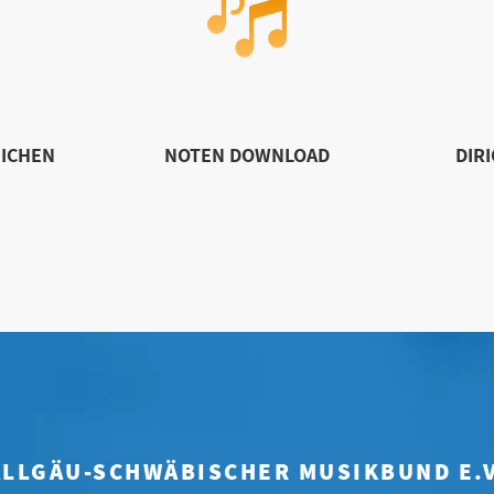
ICHEN
NOTEN DOWNLOAD
DIR
ALLGÄU-SCHWÄBISCHER MUSIKBUND E.V