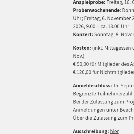
Anspielprobe:
Freitag, 16.
Probenwochenende
: Donn
Uhr; Freitag, 6. November 
2026, 9.00 – ca. 18.00 Uhr
Konzert:
Sonntag, 8. Nove
Kosten:
(inkl. Mittagessen
Nov.)
€ 90,00 für Mitglieder des 
€ 120,00 für Nichtmitgliede
Anmeldeschluss:
15. Sept
Begrenzte Teilnehmerzahl 
Bei der Zulassung zum Proj
Anmeldungen unter Beachtu
Über die Zulassung zum Pro
Ausschreibung:
hier