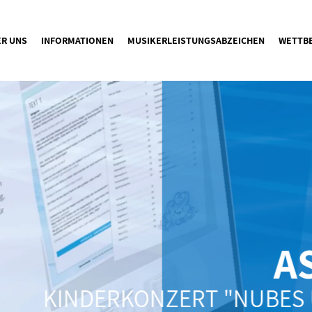
ER UNS
INFORMATIONEN
MUSIKERLEISTUNGSABZEICHEN
WETTB
A
KINDERKONZERT "NUBES 