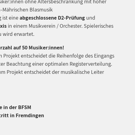
iker:innen ohne Altersbeschränkung mit hoher
ch-Mährischen Blasmusik
 ist eine
abgeschlossene D2-Prüfung
und
xis
in einem Musikverein / Orchester. Spielerisches
 wird erwartet.
zahl auf 50 Musiker:innen!
 Projekt entscheidet die Reihenfolge des Eingangs
r Beachtung einer optimalen Registerverteilung.
m Projekt entscheidet der musikalische Leiter
be in der BFSM
tritt in Fremdingen