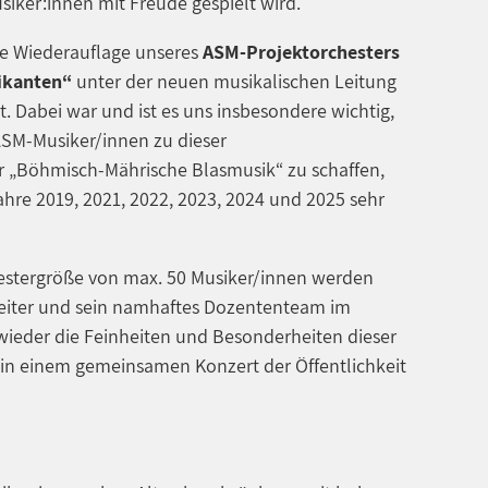
iker:innen mit Freude gespielt wird.
ne Wiederauflage unseres
ASM-Projektorchesters
ikanten“
unter der neuen musikalischen Leitung
. Dabei war und ist es uns insbesondere wichtig,
ASM-Musiker/innen zu dieser
 „Böhmisch-Mährische Blasmusik“ zu schaffen,
ahre 2019, 2021, 2022, 2023, 2024 und 2025 sehr
hestergröße von max. 50 Musiker/innen werden
eiter und sein namhaftes Dozententeam im
ieder die Feinheiten und Besonderheiten dieser
d in einem gemeinsamen Konzert der Öffentlichkeit