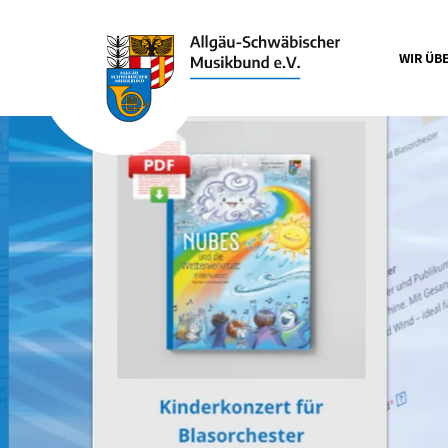
WIR ÜB