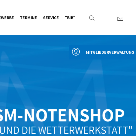
EWERBE
TERMINE
SERVICE
"BIB"
MITGLIEDERVERWALTUNG
SM-NOTENSHOP
UND DIE WETTERWERKSTATT"