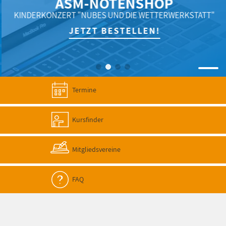
ASM-NOTENSHOP
KINDERKONZERT "NUBES UND DIE WETTERWERKSTATT"
JETZT BESTELLEN!
Termine
Kursfinder
Mitgliedsvereine
FAQ