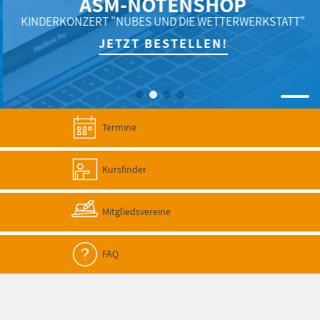
ASM-NOTENSHOP
KINDERKONZERT "NUBES UND DIE WETTERWERKSTATT"
JETZT BESTELLEN!
Termine
Kursfinder
Mitgliedsvereine
FAQ