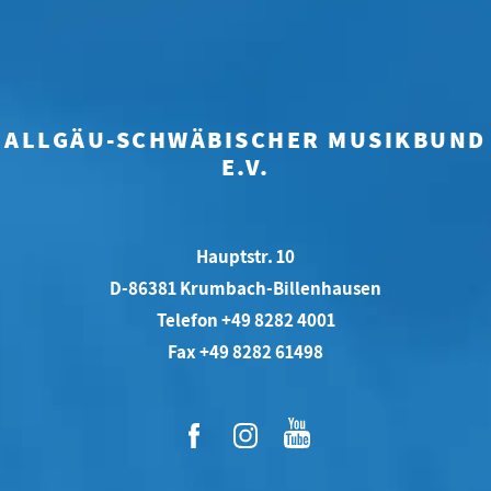
ALLGÄU-SCHWÄBISCHER MUSIKBUND
E.V.
Hauptstr. 10
D-86381 Krumbach-Billenhausen
Telefon +49 8282 4001
Fax +49 8282 61498