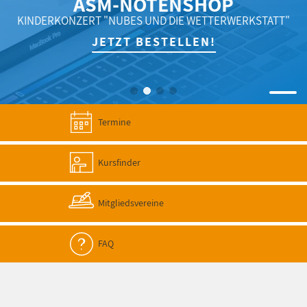
ASM-NOTENSHOP
KINDERKONZERT "NUBES UND DIE WETTERWERKSTATT"
JETZT BESTELLEN!
Termine
Kursfinder
Mitgliedsvereine
FAQ