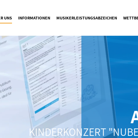
ER UNS
INFORMATIONEN
MUSIKERLEISTUNGSABZEICHEN
WETTB
A
KINDERKONZERT "NUBES 