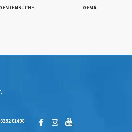
IGENTENSUCHE
GEMA
.
 8282 61498