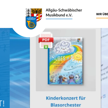
WIR ÜB