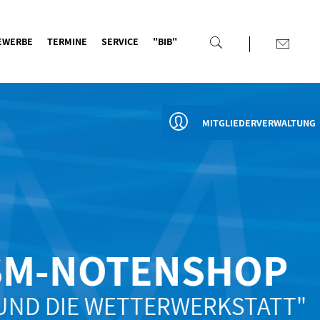
EWERBE
TERMINE
SERVICE
"BIB"
MITGLIEDERVERWALTUNG
SM-NOTENSHOP
UND DIE WETTERWERKSTATT"