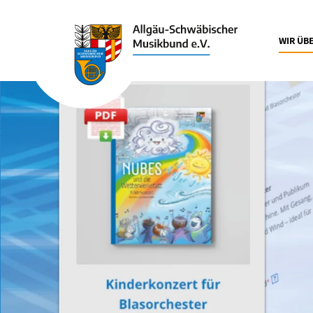
WIR ÜB