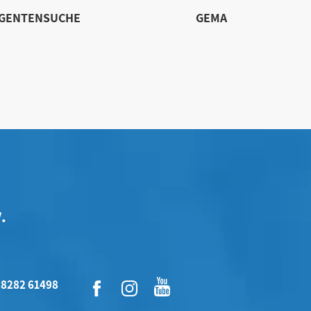
IGENTENSUCHE
GEMA
.
 8282 61498