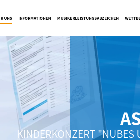
ER UNS
INFORMATIONEN
MUSIKERLEISTUNGSABZEICHEN
WETTB
A
KINDERKONZERT "NUBES 