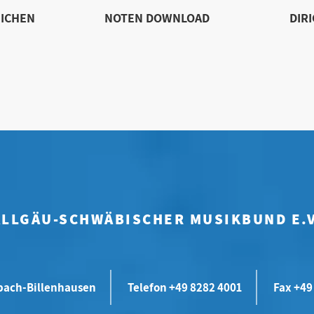
ICHEN
NOTEN DOWNLOAD
DIR
ALLGÄU-SCHWÄBISCHER MUSIKBUND E.V
bach-Billenhausen
Telefon +49 8282 4001
Fax +49