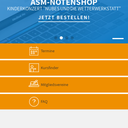
ASM-NOTENSHOP
KINDERKONZERT "NUBES UND DIE WETTERWERKSTATT"
JETZT BESTELLEN!
Termine
Kursfinder
Mitgliedsvereine
FAQ