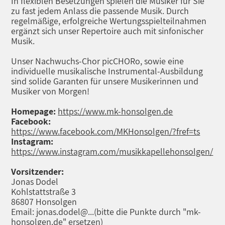
In flexiblen Besetzungen spielen die Musiker für Sie
zu fast jedem Anlass die passende Musik. Durch
regelmäßige, erfolgreiche Wertungsspielteilnahmen
ergänzt sich unser Repertoire auch mit sinfonischer
Musik.
Unser Nachwuchs-Chor picCHORo, sowie eine
individuelle musikalische Instrumental-Ausbildung
sind solide Garanten für unsere Musikerinnen und
Musiker von Morgen!
Homepage:
https://www.mk-honsolgen.de
Facebook:
https://www.facebook.com/MKHonsolgen/?fref=ts
Instagram:
https://www.instagram.com/musikkapellehonsolgen/
Vorsitzender:
Jonas Dodel
Kohlstattstraße 3
86807 Honsolgen
Email: jonas.dodel@...
(bitte die Punkte durch "mk-
honsolgen.de" ersetzen)