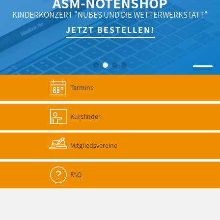
ASM-NOTENSHOP
KINDERKONZERT "NUBES UND DIE WETTERWERKSTATT"
JETZT BESTELLEN!
Termine
Kursfinder
Mitgliedsvereine
FAQ