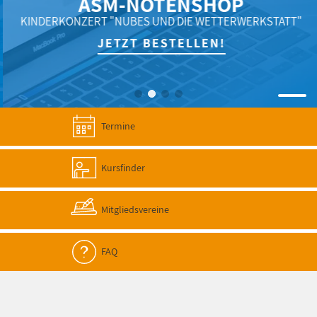
ASM-NOTENSHOP
KINDERKONZERT "NUBES UND DIE WETTERWERKSTATT"
JETZT BESTELLEN!
Termine
Kursfinder
Mitgliedsvereine
FAQ