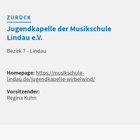
ZURÜCK
Jugendkapelle der Musikschule
Lindau e.V.
Bezirk 7 - Lindau
Homepage:
https://musikschule-
lindau.de/jugendkapelle-wirbelwind/
Vorsitzender:
Regina Kuhn