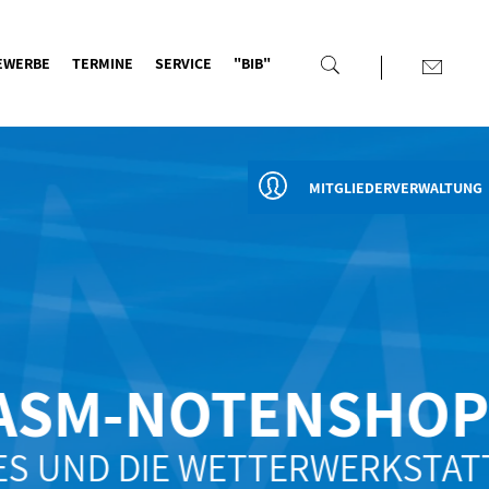
EWERBE
TERMINE
SERVICE
"BIB"
MITGLIEDERVERWALTUNG
SM-NOTENSHOP
UND DIE WETTERWERKSTATT"