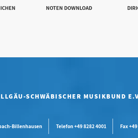
ICHEN
NOTEN DOWNLOAD
DIR
ALLGÄU-SCHWÄBISCHER MUSIKBUND E.V
bach-Billenhausen
Telefon +49 8282 4001
Fax +49