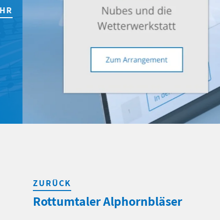
ZURÜCK
Rottumtaler Alphornbläser