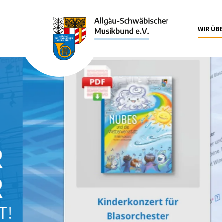
WIR ÜB