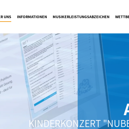
ER UNS
INFORMATIONEN
MUSIKERLEISTUNGSABZEICHEN
WETTB
A
KINDERKONZERT "NUBES 