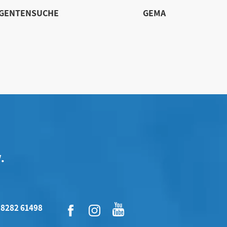
IGENTENSUCHE
GEMA
.
 8282 61498