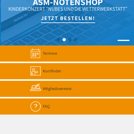
ASM-NOTENSHOP
KINDERKONZERT "NUBES UND DIE WETTERWERKSTATT"
JETZT BESTELLEN!
Termine
Kursfinder
Mitgliedsvereine
FAQ