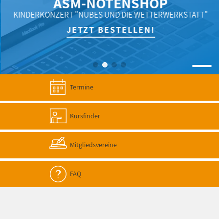
ASM-NOTENSHOP
KINDERKONZERT "NUBES UND DIE WETTERWERKSTATT"
JETZT BESTELLEN!
Termine
Kursfinder
Mitgliedsvereine
FAQ