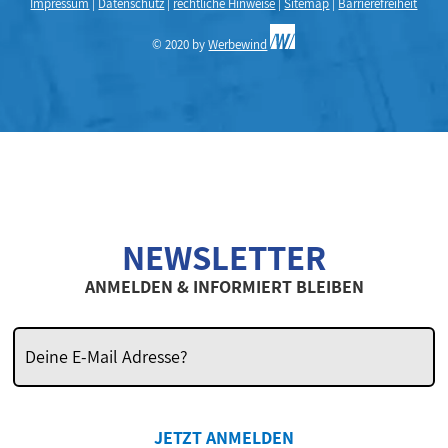
Impressum
|
Datenschutz
|
rechtliche Hinweise
|
Sitemap
|
Barrierefreiheit
© 2020 by
Werbewind
NEWSLETTER
ANMELDEN & INFORMIERT BLEIBEN
JETZT ANMELDEN