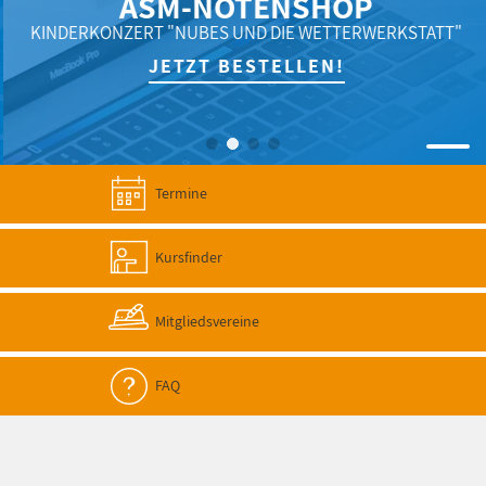
ASM-NOTENSHOP
KINDERKONZERT "NUBES UND DIE WETTERWERKSTATT"
JETZT BESTELLEN!
Termine
Kursfinder
Mitgliedsvereine
FAQ