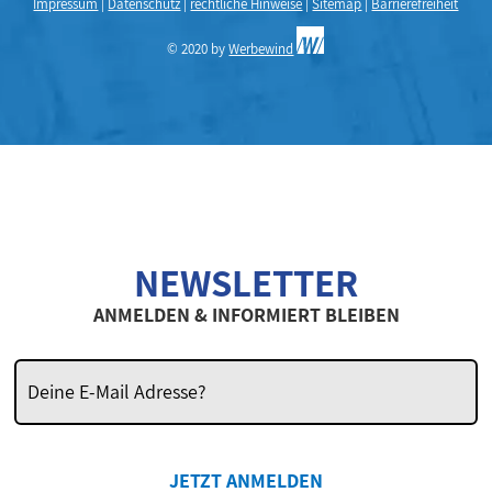
Impressum
|
Datenschutz
|
rechtliche Hinweise
|
Sitemap
|
Barrierefreiheit
© 2020 by
Werbewind
NEWSLETTER
ANMELDEN & INFORMIERT BLEIBEN
JETZT ANMELDEN