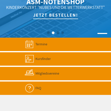
ASM-NOTENSHOP
KINDERKONZERT "NUBES UND DIE WETTERWERKSTATT"
JETZT BESTELLEN!
Termine
Kursfinder
Mitgliedsvereine
FAQ