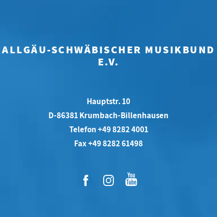
ALLGÄU-SCHWÄBISCHER MUSIKBUND
E.V.
Hauptstr. 10
D-86381 Krumbach-Billenhausen
Telefon +49 8282 4001
Fax +49 8282 61498