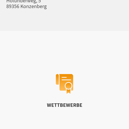
Holunderweg, 5
89356 Konzenberg
WETTBEWERBE