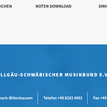
ICHEN
NOTEN DOWNLOAD
DIR
ALLGÄU-SCHWÄBISCHER MUSIKBUND E.V
bach-Billenhausen
Telefon +49 8282 4001
Fax +49