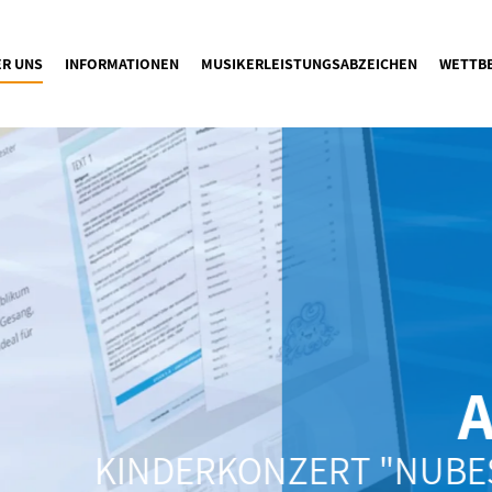
ER UNS
INFORMATIONEN
MUSIKERLEISTUNGSABZEICHEN
WETTB
A
KINDERKONZERT "NUBES 