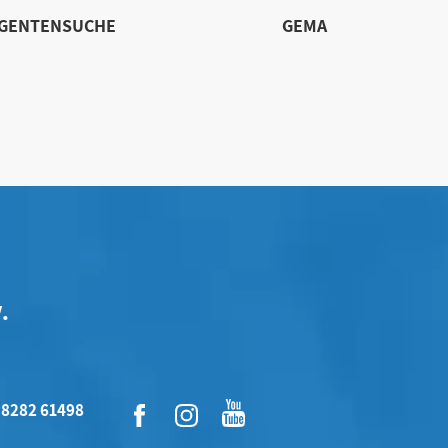
IGENTENSUCHE
GEMA
.
 8282 61498