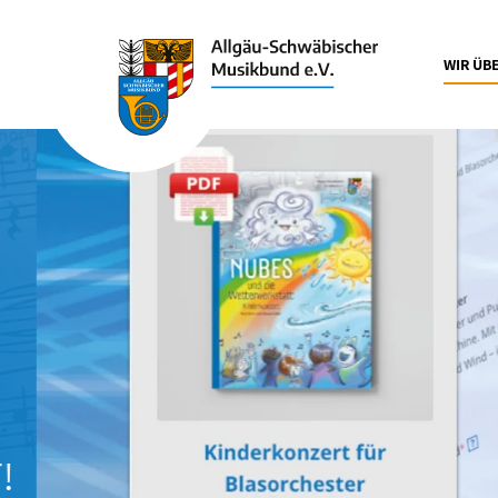
WIR ÜB