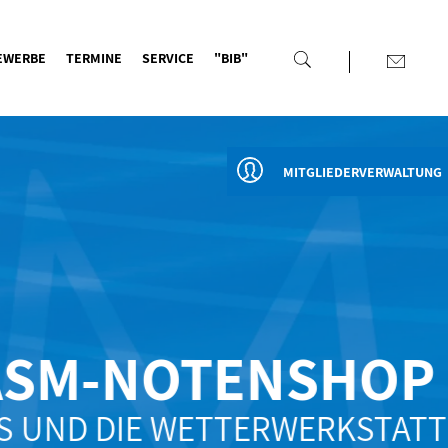
EWERBE
TERMINE
SERVICE
"BIB"
MITGLIEDERVERWALTUNG
SM-NOTENSHOP
UND DIE WETTERWERKSTATT"