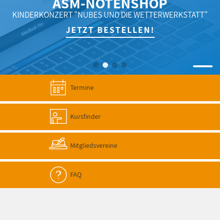
ASM-NOTENSHOP
KINDERKONZERT "NUBES UND DIE WETTERWERKSTATT"
JETZT BESTELLEN!
Termine
Kursfinder
Mitgliedsvereine
FAQ