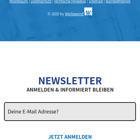
Impressum
|
Datenschutz
|
rechtliche Hinweise
|
Sitemap
|
Barrierefreiheit
© 2020 by
Werbewind
NEWSLETTER
ANMELDEN & INFORMIERT BLEIBEN
JETZT ANMELDEN