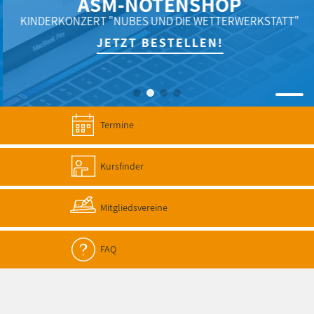
ASM-NOTENSHOP
KINDERKONZERT "NUBES UND DIE WETTERWERKSTATT"
JETZT BESTELLEN!
Termine
Kursfinder
Mitgliedsvereine
FAQ