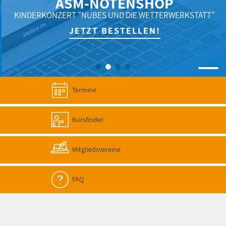
ASM-NOTENSHOP
KINDERKONZERT "NUBES UND DIE WETTERWERKSTATT"
JETZT BESTELLEN!
Termine
Kursfinder
Mitgliedsvereine
FAQ