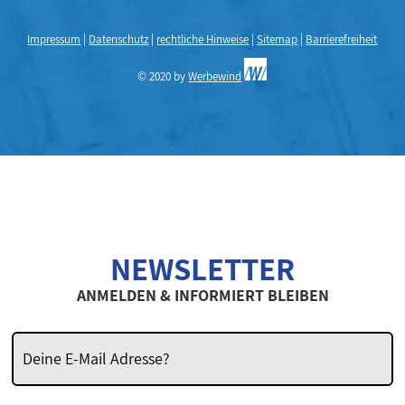
Impressum
|
Datenschutz
|
rechtliche Hinweise
|
Sitemap
|
Barrierefreiheit
© 2020 by
Werbewind
NEWSLETTER
ANMELDEN & INFORMIERT BLEIBEN