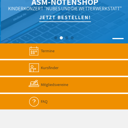
ASM-NOTENSHOP
KINDERKONZERT "NUBES UND DIE WETTERWERKSTATT"
JETZT BESTELLEN!
Termine
Kursfinder
Mitgliedsvereine
FAQ