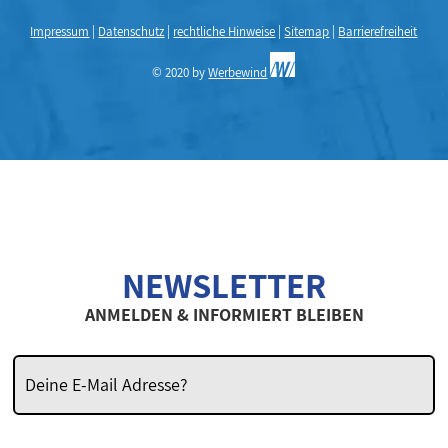
Impressum
|
Datenschutz
|
rechtliche Hinweise
|
Sitemap
|
Barrierefreiheit
© 2020 by
Werbewind
NEWSLETTER
ANMELDEN & INFORMIERT BLEIBEN