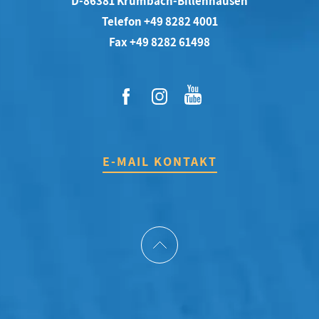
D-86381 Krumbach-Billenhausen
Telefon +49 8282 4001
Fax +49 8282 61498
E-MAIL KONTAKT