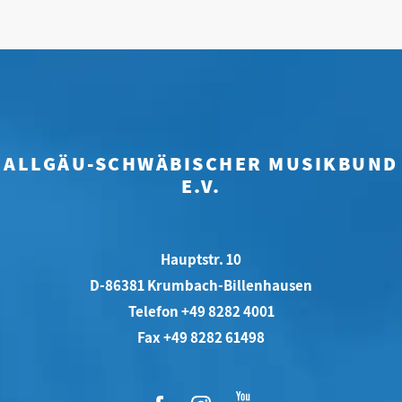
ALLGÄU-SCHWÄBISCHER MUSIKBUND
E.V.
Hauptstr. 10
D-86381 Krumbach-Billenhausen
Telefon +49 8282 4001
Fax +49 8282 61498