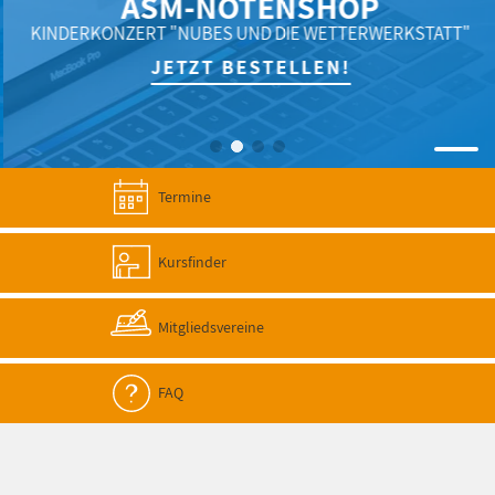
ASM-NOTENSHOP
KINDERKONZERT "NUBES UND DIE WETTERWERKSTATT"
JETZT BESTELLEN!
Termine
Kursfinder
Mitgliedsvereine
FAQ