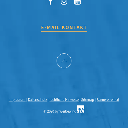
E-MAIL KONTAKT
Impressum
|
Datenschutz
|
rechtliche Hinweise
|
Sitemap
|
Barrierefreiheit
© 2020 by
Werbewind