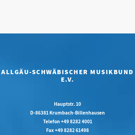
ALLGÄU-SCHWÄBISCHER MUSIKBUND
E.V.
Hauptstr. 10
D-86381 Krumbach-Billenhausen
Telefon +49 8282 4001
Fax +49 8282 61498