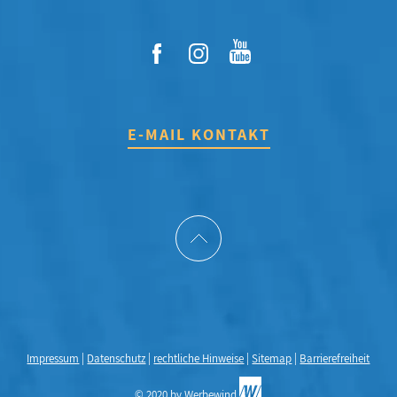
E-MAIL KONTAKT
Impressum
|
Datenschutz
|
rechtliche Hinweise
|
Sitemap
|
Barrierefreiheit
© 2020 by
Werbewind