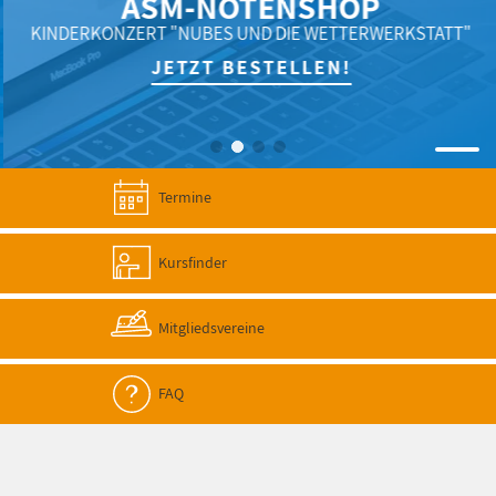
ASM-NOTENSHOP
KINDERKONZERT "NUBES UND DIE WETTERWERKSTATT"
JETZT BESTELLEN!
Termine
Kursfinder
Mitgliedsvereine
FAQ